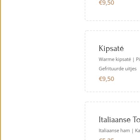
€9,50
Kipsaté
Warme kipsaté | P
Gefrituurde uitjes
€9,50
Italiaanse To
Italiaanse ham | K