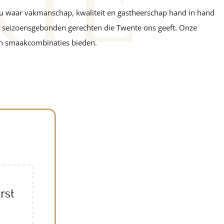
RTE
enu waar vakmanschap, kwaliteit en gastheerschap hand in hand
 de seizoensgebonden gerechten die Twente ons geeft. Onze
 en smaakcombinaties bieden.
rst
|