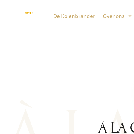
De Kolenbrander
Over ons
À LA