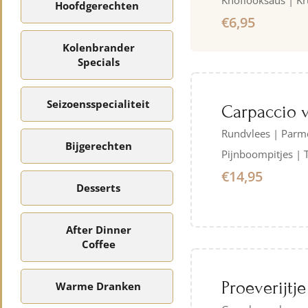
Knoflooksaus | Kr
Hoofdgerechten
€6,95
Kolenbrander
Specials
Seizoensspecialiteit
Carpaccio 
Rundvlees | Parm
Bijgerechten
Pijnboompitjes | 
€14,95
Desserts
After Dinner
Coffee
Proeverijtje
Warme Dranken