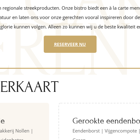
A CA
n regionale streekproducten. Onze bistro biedt een à la carte m
EREN
 natuur en laten ons voor onze gerechten vooral inspireren door
 glorie kunnen volgen. Alleen zo kunnen wij u de beste kwaliteit
RESERVEER NU
NERKAART
je
Gerookte eendenbo
kkerij Nollen |
Eendenborst | Vijgencompote 