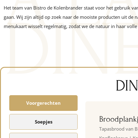
À L
Het team van Bistro de Kolenbrander staat voor het gebruik va
DIN
gaan. Wij zijn altijd op zoek naar de mooiste producten uit de
menukaart wisselt regelmatig, zodat we de natuur in haar volle
DI
Voorgerechten
Broodplank
Soepjes
Tapasbrood van Ba