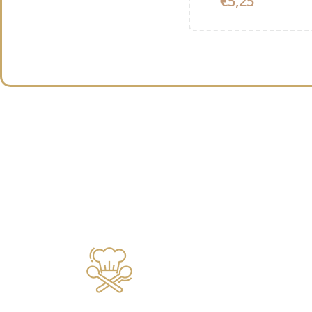
€5,25