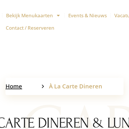
Bekijk Menukaarten
Events & Nieuws
Vacat
Contact / Reserveren
À La Carte Dineren
Home
À La Carte Dineren
 CARTE DINEREN & LU