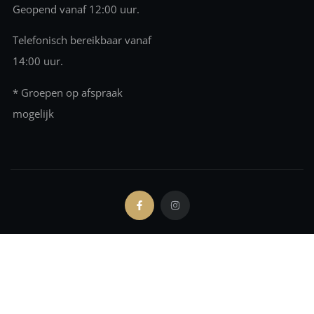
Geopend vanaf 12:00 uur.
Telefonisch bereikbaar vanaf
14:00 uur.
* Groepen op afspraak
mogelijk