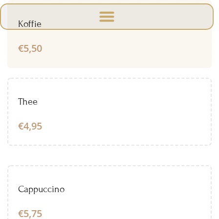
Koffie
€5,50
Thee
€4,95
Cappuccino
€5,75